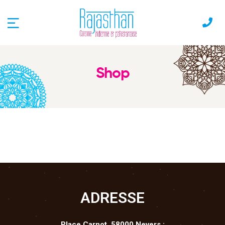
Shop
ADRESSE
Place Carnot, 58000 Nevers :