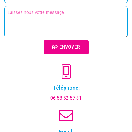
ENVOYER
Téléphone:
06 58 52 57 31
Email: