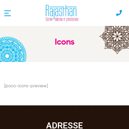
Icons
[poco-icons-preview]
ADRESSE